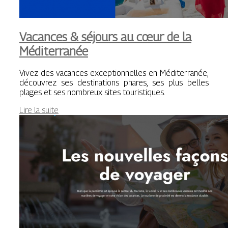
Vacances & séjours au cœur de la
Méditerranée
Vivez des vacances exceptionnelles en Méditerranée,
découvrez ses destinations phares, ses plus belles
plages et ses nombreux sites touristiques.
Lire la suite