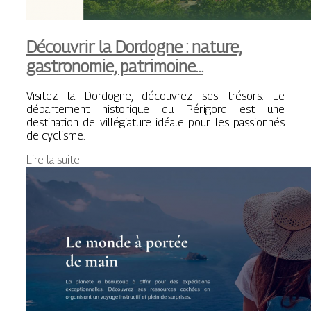
Découvrir la Dordogne : nature,
gastronomie, patrimoine…
Visitez la Dordogne, découvrez ses trésors. Le
département historique du Périgord est une
destination de villégiature idéale pour les passionnés
de cyclisme.
Lire la suite