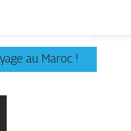
oyage au Maroc !