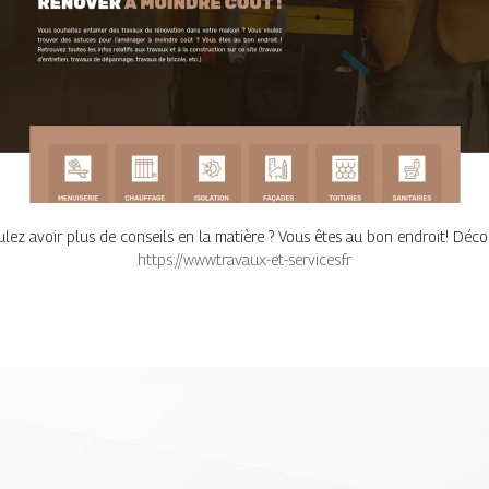
ez avoir plus de conseils en la matière ? Vous êtes au bon endroit! Découv
https://www.travaux-et-services.fr