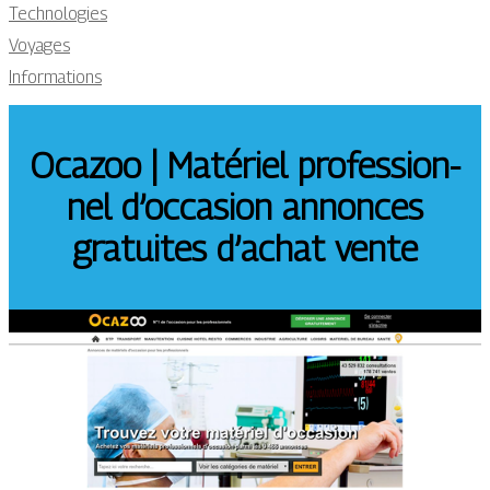
Technologies
Voyages
Informations
Ocazoo | Matériel profes­sion­
nel d’occasion annonces
gratuites d’achat vente