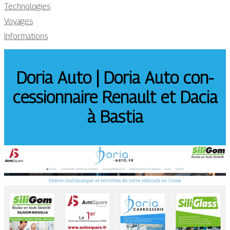
Technologies
Voyages
Informations
Doria Auto | Doria Auto con­
cession­nai­re Renault et Dacia
à Bastia