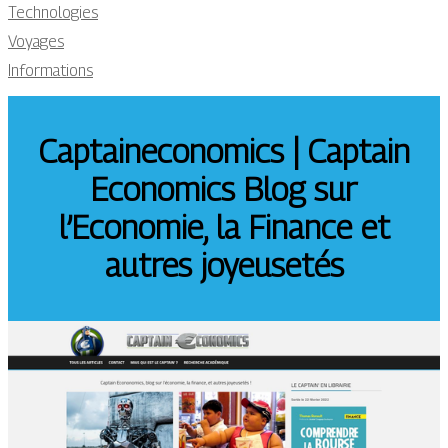
Technologies
Voyages
Informations
Cap­tainecono­mics | Captain
Economics Blog sur
l’Economie, la Finance et
autres joyeusetés